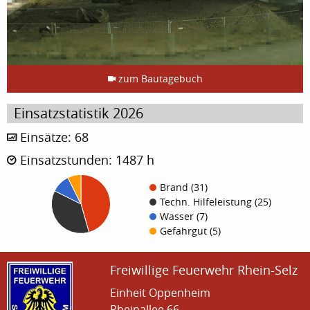
zum Bautagebuch
Einsatzstatistik 2026
Einsätze: 68
Einsatzstunden: 1487 h
Brand (31)
Techn. Hilfeleistung (25)
Wasser (7)
Gefahrgut (5)
Freiwillige Feuerwehr Rhein-Selz
Einheit Oppenheim
Rheinallee 66