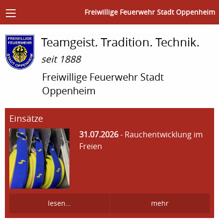
Freiwillige Feuerwehr Stadt Oppenheim
Teamgeist. Tradition. Technik.
seit 1888
Freiwillige Feuerwehr Stadt
Oppenheim
Einsätze
31.07.2026
- Rauchentwicklung im
Freien
lesen…
mehr