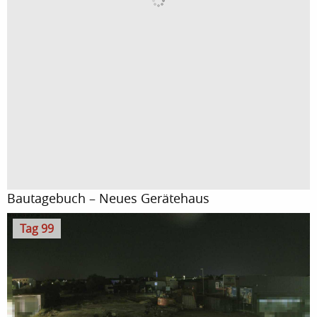
Bautagebuch – Neues Gerätehaus
Tag 99