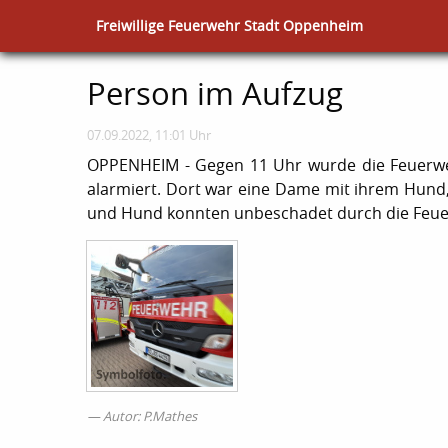
Freiwillige Feuerwehr Stadt Oppenheim
Person im Aufzug
07.09.2022, 11:01 Uhr
OPPENHEIM - Gegen 11 Uhr wurde die Feuerwe
alarmiert. Dort war eine Dame mit ihrem Hund,
und Hund konnten unbeschadet durch die Feue
Autor: P.Mathes