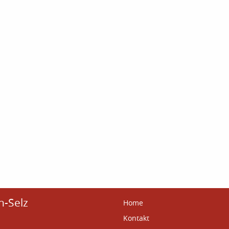
n-Selz
Home
Kontakt