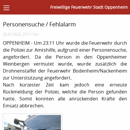
Freiwillige Feuerwehr Stadt Oppenheim
Personensuche / Fehlalarm
25.01.2022, 23:11 Uhr
OPPENHEIM - Um 23:11 Uhr wurde die Feuerwehr durch
die Polizei zur Amtshilfe, aufgrund einer Personensuche,
angefordert. Da die Person in den Oppenheimer
Weinbergen vermutet wurde, wurde zusätzlich die
Drohnenstaffel der Feuerwehr Bodenheim/Nackenheim
zur Unterstützung angefordert.
Nach kürzester Zeit kam jedoch eine erneute
Rückmeldung der Polizei, welche die Person gefunden
hatte. Somit konnten alle anrückenden Kräfte den
Einsatz abbrechen.