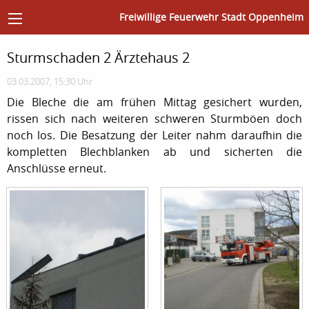
Freiwillige Feuerwehr Stadt Oppenheim
Sturmschaden 2 Ärztehaus 2
03.03.2007, 15:30 Uhr
Die Bleche die am frühen Mittag gesichert wurden,
rissen sich nach weiteren schweren Sturmböen doch
noch los. Die Besatzung der Leiter nahm daraufhin die
kompletten Blechblanken ab und sicherten die
Anschlüsse erneut.