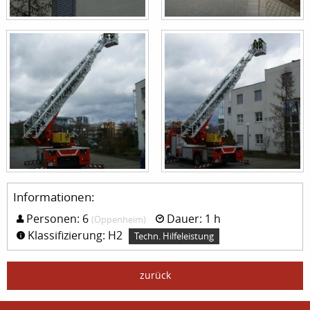
Informationen:
Personen: 6
Dauer: 1 h
(Oppenheim)
Klassifizierung: H2
Techn. Hilfeleistung
zurück