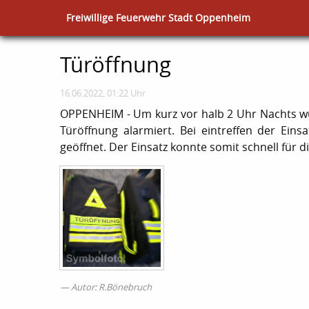
Freiwillige Feuerwehr Stadt Oppenheim
Türöffnung
16.06.2022, 01:22 Uhr
OPPENHEIM - Um kurz vor halb 2 Uhr Nachts 
Türöffnung alarmiert. Bei eintreffen der Eins
geöffnet. Der Einsatz konnte somit schnell für
Autor: R.Bönebruch