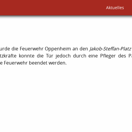
Aktuelles
wurde die Feuerwehr Oppenheim an den
Jakob-Steffan-Platz
atzkräfte konnte die Tür jedoch durch eine Pfleger des P
 die Feuerwehr beendet werden.