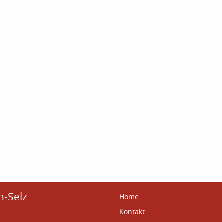
n-Selz
Home
Kontakt