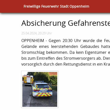
Freiwillige Feuerwehr Stadt Oppenheim
Absicherung Gefahrenste
25.04.2024, 20:29 Uhr
OPPENHEIM - Gegen 20:30 Uhr wurde die Feue
Gelände eines leerstehenden Gebäudes hatt
Stromschlag bekommen. Da kein Eigentümer erm
bis zum Eintreffen des Stromversorgers ab. Di
vorsorglich durch den Rettungsdienst in ein Kran