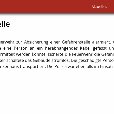
Aktuelles
lle
rwehr zur Absicherung einer Gefahrenstelle alarmiert.
e eine Person an ein herabhängendes Kabel gefasst u
ittelt werden konnte, sicherte die Feuerwehr die Gefahr
eser schaltete das Gebäude stromlos. Die geschädigte Pers
kenhaus transportiert. Die Polizei war ebenfalls im Einsatz