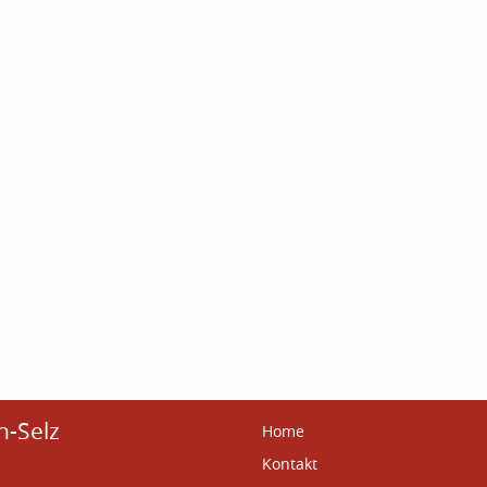
n-Selz
Home
Kontakt