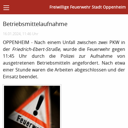
Freiwillige Feuerwehr Stadt Oppenheim
Betriebsmittelaufnahme
16.01.2024, 11:46 Uhr
OPPENHEIM - Nach einem Unfall zwischen zwei PKW in
der
Friedrich-Ebert-Straße,
wurde die Feuerwehr gegen
11:45 Uhr durch die Polizei zur Aufnahme von
ausgetretenen Betriebsmitteln angefordert. Nach etwa
einer Stunde waren die Arbeiten abgeschlossen und der
Einsatz beendet.