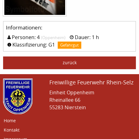
Informationen:
Personen: 4
Dauer: 1 h
(Oppenheim)
Klassifizierung: G1
Gefahrgut
zurück
Freiwillige Feuerwehr Rhein-Selz
Einheit Oppenheim
Rheinallee 66
55283 Nierstein
Home
Kontakt