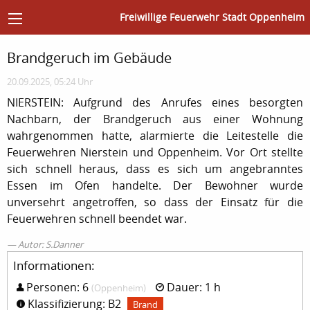
Freiwillige Feuerwehr Stadt Oppenheim
Brandgeruch im Gebäude
20.09.2025, 05:24 Uhr
NIERSTEIN: Aufgrund des Anrufes eines besorgten
Nachbarn, der Brandgeruch aus einer Wohnung
wahrgenommen hatte, alarmierte die Leitestelle die
Feuerwehren Nierstein und Oppenheim. Vor Ort stellte
sich schnell heraus, dass es sich um angebranntes
Essen im Ofen handelte. Der Bewohner wurde
unversehrt angetroffen, so dass der Einsatz für die
Feuerwehren schnell beendet war.
Autor: S.Danner
Informationen:
Personen: 6
Dauer: 1 h
(Oppenheim)
Klassifizierung: B2
Brand