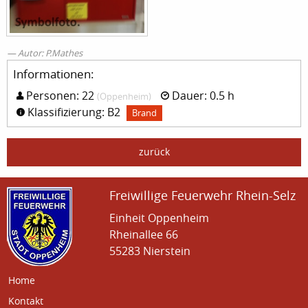
Autor: P.Mathes
Informationen:
Personen: 22
Dauer: 0.5 h
(Oppenheim)
Klassifizierung: B2
Brand
zurück
Freiwillige Feuerwehr Rhein-Selz
Einheit Oppenheim
Rheinallee 66
55283 Nierstein
Home
Kontakt