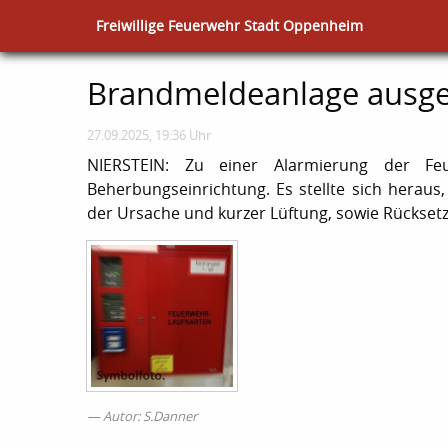
Freiwillige Feuerwehr Stadt Oppenheim
Brandmeldeanlage ausge
27.09.2025, 19:36 Uhr
NIERSTEIN: Zu einer Alarmierung der F
Beherbungseinrichtung. Es stellte sich herau
der Ursache und kurzer Lüftung, sowie Rücksetz
Autor: S.Danner