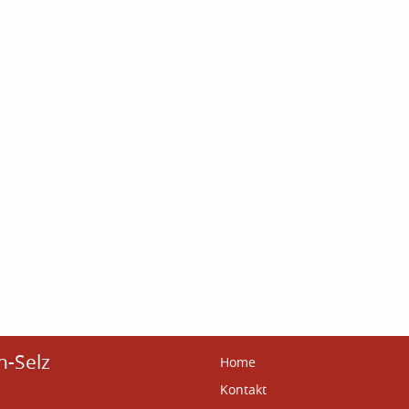
n-Selz
Home
Kontakt