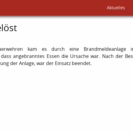
Aktuelles
löst
euerwehren kam es durch eine Brandmeldeanlage i
s, dass angebranntes Essen die Ursache war. Nach der Bes
ung der Anlage, war der Einsatz beendet.