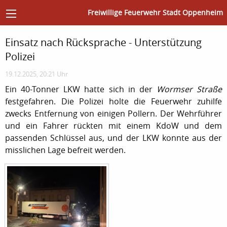
Freiwillige Feuerwehr Stadt Oppenheim
Einsatz nach Rücksprache - Unterstützung
Polizei
19.12.2025, 20:21 Uhr
Ein 40-Tonner LKW hatte sich in der
Wormser Straße
festgefahren. Die Polizei holte die Feuerwehr zuhilfe
zwecks Entfernung von einigen Pollern. Der Wehrführer
und ein Fahrer rückten mit einem KdoW und dem
passenden Schlüssel aus, und der LKW konnte aus der
misslichen Lage befreit werden.