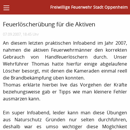
Freiwillige Feuerwehr Stadt Oppenheim
Feuerlöscherübung für die Aktiven
07.09.2007, 18:45 Uhr
An diesem letzten praktischen Infoabend im Jahr 2007,
nahmen die aktiven Feuerwehrmänner den korrekten
Gebrauch von Handfeuerlöschern durch. Unser
Wehrführer Thomas hatte hierfür einige abgelaufene
Löscher besorgt, mit denen die Kameraden einmal reell
die Brandbekämpfung üben konnten.
Thomas erklärte hierbei live das Vorgehen der Kräfte
beziehungsweise gab er Tipps wie man kleinere Fehler
ausmärzen kann.
Ein super Infoabend, leider kann man diese Übungen
aus Naturschutz Gründen nur selten durchführen,
deshalb war es umso wichtiger diese Möglichkeit