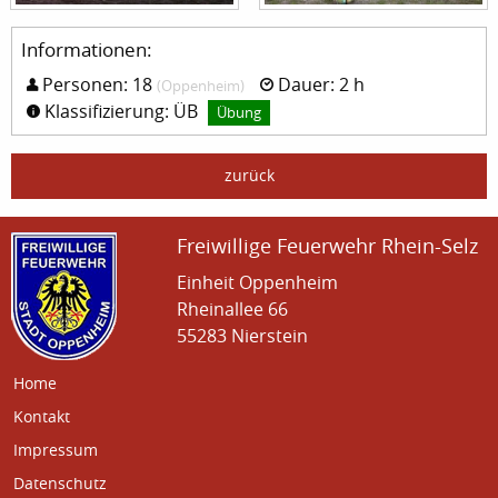
Informationen:
Personen: 18
Dauer: 2 h
(Oppenheim)
Klassifizierung: ÜB
Übung
zurück
Freiwillige Feuerwehr Rhein-Selz
Einheit Oppenheim
Rheinallee 66
55283 Nierstein
Home
Kontakt
Impressum
Datenschutz