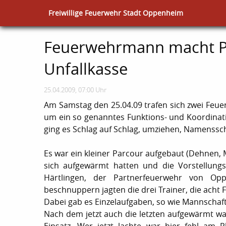
Freiwillige Feuerwehr Stadt Oppenheim
Feuerwehrmann macht Pr
Unfallkasse
25.04.2009, 07:00 Uhr
Am Samstag den 25.04.09 trafen sich zwei Fe
um ein so genanntes Funktions- und Koordina
ging es Schlag auf Schlag, umziehen, Namenss
Es war ein kleiner Parcour aufgebaut (Dehnen
sich aufgewärmt hatten und die Vorstellung
Härtlingen, der Partnerfeuerwehr von O
beschnuppern jagten die drei Trainer, die acht 
Dabei gab es Einzelaufgaben, so wie Mannschaft
Nach dem jetzt auch die letzten aufgewärmt w