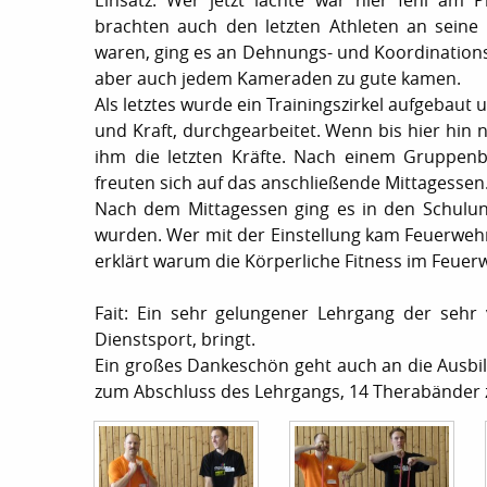
Einsatz. Wer jetzt lachte war hier fehl am 
brachten auch den letzten Athleten an seine
waren, ging es an Dehnungs- und Koordination
aber auch jedem Kameraden zu gute kamen.
Als letztes wurde ein Trainingszirkel aufgeba
und Kraft, durchgearbeitet. Wenn bis hier hin
ihm die letzten Kräfte. Nach einem Gruppenb
freuten sich auf das anschließende Mittagessen
Nach dem Mittagessen ging es in den Schulu
wurden. Wer mit der Einstellung kam Feuerwehr
erklärt warum die Körperliche Fitness im Feuerw
Fait: Ein sehr gelungener Lehrgang der sehr
Dienstsport, bringt.
Ein großes Dankeschön geht auch an die Ausbil
zum Abschluss des Lehrgangs, 14 Therabänder z