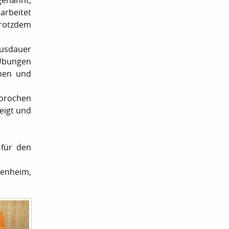
genannt,
arbeitet
trotzdem
Ausdauer
 Übungen
chen und
sprochen
eigt und
 für den
penheim,