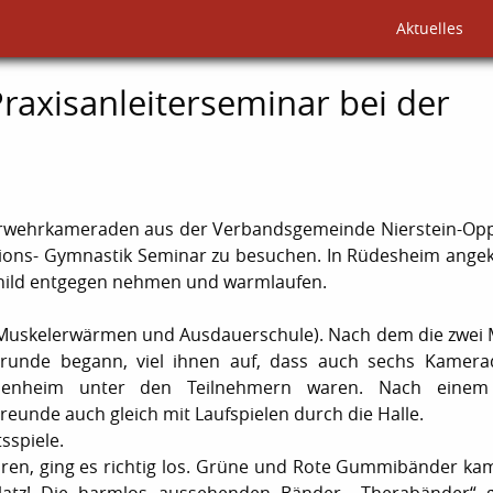
Aktuelles
axisanleiterseminar bei der
uerwehrkameraden aus der Verbandsgemeinde Nierstein-O
tions- Gymnastik Seminar zu besuchen. In Rüdesheim an
child entgegen nehmen und warmlaufen.
, Muskelerwärmen und Ausdauerschule). Nach dem die zwei 
srunde begann, viel ihnen auf, dass auch sechs Kamer
ppenheim unter den Teilnehmern waren. Nach einem
Freunde auch gleich mit Laufspielen durch die Halle.
sspiele.
aren, ging es richtig los. Grüne und Rote Gummibänder k