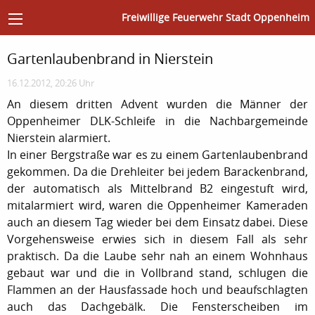
Freiwillige Feuerwehr Stadt Oppenheim
Gartenlaubenbrand in Nierstein
16.12.2012, 20:26 Uhr
An diesem dritten Advent wurden die Männer der
Oppenheimer DLK-Schleife in die Nachbargemeinde
Nierstein alarmiert.
In einer Bergstraße war es zu einem Gartenlaubenbrand
gekommen. Da die Drehleiter bei jedem Barackenbrand,
der automatisch als Mittelbrand B2 eingestuft wird,
mitalarmiert wird, waren die Oppenheimer Kameraden
auch an diesem Tag wieder bei dem Einsatz dabei. Diese
Vorgehensweise erwies sich in diesem Fall als sehr
praktisch. Da die Laube sehr nah an einem Wohnhaus
gebaut war und die in Vollbrand stand, schlugen die
Flammen an der Hausfassade hoch und beaufschlagten
auch das Dachgebälk. Die Fensterscheiben im