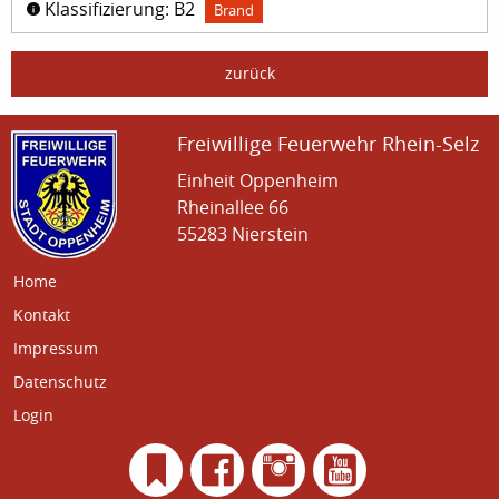
Klassifizierung: B2
Brand
zurück
Freiwillige Feuerwehr Rhein-Selz
Einheit Oppenheim
Rheinallee 66
55283 Nierstein
Home
Kontakt
Impressum
Datenschutz
Login