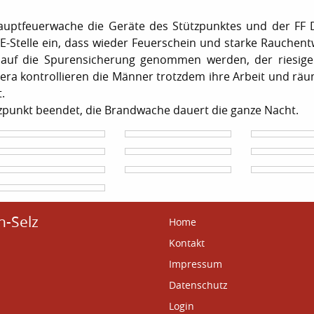
auptfeuerwache die Geräte des Stützpunktes und der FF
 E-Stelle ein, dass wieder Feuerschein und starke Rauchent
r auf die Spurensicherung genommen werden, der riesig
ra kontrollieren die Männer trotzdem ihre Arbeit und rä
.
tzpunkt beendet, die Brandwache dauert die ganze Nacht.
n-Selz
Home
Kontakt
Impressum
Datenschutz
Login