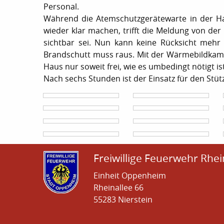
Personal.
Während die Atemschutzgerätewarte in der H
wieder klar machen, trifft die Meldung von der
sichtbar sei. Nun kann keine Rücksicht meh
Brandschutt muss raus. Mit der Wärmebildkame
Haus nur soweit frei, wie es umbedingt nötigt ist
Nach sechs Stunden ist der Einsatz für den Stü
Freiwillige Feuerwehr Rhei
Einheit Oppenheim
Rheinallee 66
55283 Nierstein