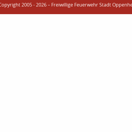
Copyright 2005 - 2026 – Freiwillige Feuerwehr Stadt Oppenh