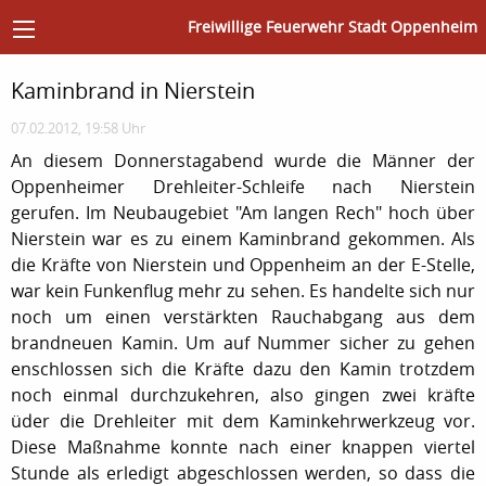
Freiwillige Feuerwehr Stadt Oppenheim
Kaminbrand in Nierstein
07.02.2012, 19:58 Uhr
An diesem Donnerstagabend wurde die Männer der
Oppenheimer Drehleiter-Schleife nach Nierstein
gerufen. Im Neubaugebiet "Am langen Rech" hoch über
Nierstein war es zu einem Kaminbrand gekommen. Als
die Kräfte von Nierstein und Oppenheim an der E-Stelle,
war kein Funkenflug mehr zu sehen. Es handelte sich nur
noch um einen verstärkten Rauchabgang aus dem
brandneuen Kamin. Um auf Nummer sicher zu gehen
enschlossen sich die Kräfte dazu den Kamin trotzdem
noch einmal durchzukehren, also gingen zwei kräfte
üder die Drehleiter mit dem Kaminkehrwerkzeug vor.
Diese Maßnahme konnte nach einer knappen viertel
Stunde als erledigt abgeschlossen werden, so dass die