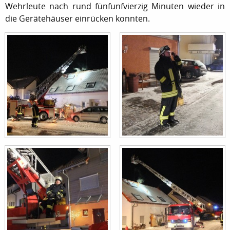
Wehrleute nach rund fünfunfvierzig Minuten wieder in
die Gerätehäuser einrücken konnten.