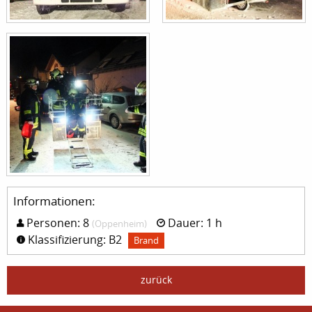
Informationen:
Personen: 8
Dauer: 1 h
(Oppenheim)
Klassifizierung: B2
Brand
zurück