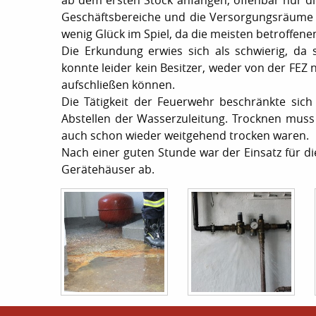
ab dem ersten Stock anfangen, offenbar nur di
Geschäftsbereiche und die Versorgungsräume ha
wenig Glück im Spiel, da die meisten betroffene
Die Erkundung erwies sich als schwierig, d
konnte leider kein Besitzer, weder von der FEZ 
aufschließen können.
Die Tätigkeit der Feuerwehr beschränkte sic
Abstellen der Wasserzuleitung. Trocknen mus
auch schon wieder weitgehend trocken waren.
Nach einer guten Stunde war der Einsatz für d
Gerätehäuser ab.