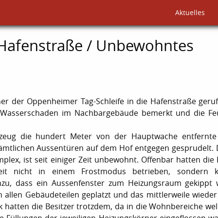
Aktuelles
 Hafenstraße / Unbewohntes
r der Oppenheimer Tag-Schleife in die Hafenstraße geruf
nen Wasserschaden im Nachbargebäude bemerkt und die F
rzeug die hundert Meter von der Hauptwache entfernte 
ämtlichen Aussentüren auf dem Hof entgegen gesprudelt. 
, ist seit einiger Zeit unbewohnt. Offenbar hatten die B
eit nicht in einem Frostmodus betrieben, sondern k
zu, dass ein Aussenfenster zum Heizungsraum gekippt 
 allen Gebäudeteilen geplatzt und das mittlerweile wieder
 hatten die Besitzer trotzdem, da in die Wohnbereiche wel