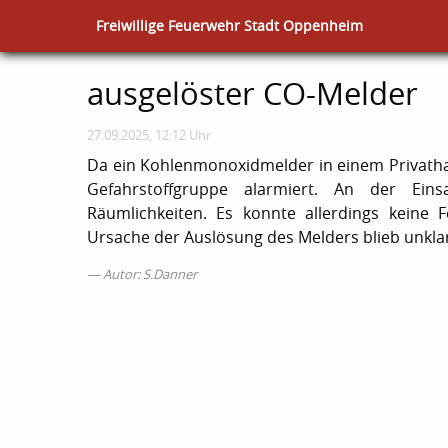
Freiwillige Feuerwehr Stadt Oppenheim
ausgelöster CO-Melder
27.09.2025, 12:12 Uhr
Da ein Kohlenmonoxidmelder in einem Privath
Gefahrstoffgruppe alarmiert. An der Eins
Räumlichkeiten. Es konnte allerdings keine 
Ursache der Auslösung des Melders blieb unkla
Autor: S.Danner