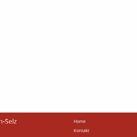
n-Selz
Home
Kontakt