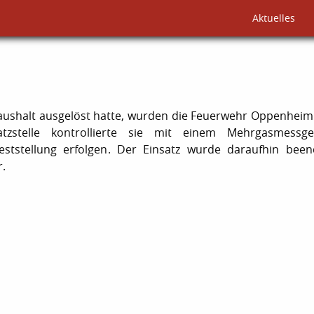
Aktuelles
aushalt ausgelöst hatte, wurden die Feuerwehr Oppenheim
atzstelle kontrollierte sie mit einem Mehrgasmessge
Feststellung erfolgen. Der Einsatz wurde daraufhin been
r.