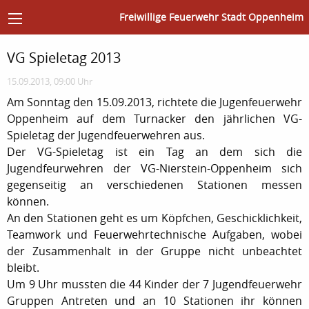
Freiwillige Feuerwehr Stadt Oppenheim
VG Spieletag 2013
15.09.2013, 09:00 Uhr
Am Sonntag den 15.09.2013, richtete die Jugenfeuerwehr
Oppenheim auf dem Turnacker den jährlichen VG-
Spieletag der Jugendfeuerwehren aus.
Der VG-Spieletag ist ein Tag an dem sich die
Jugendfeurwehren der VG-Nierstein-Oppenheim sich
gegenseitig an verschiedenen Stationen messen
können.
An den Stationen geht es um Köpfchen, Geschicklichkeit,
Teamwork und Feuerwehrtechnische Aufgaben, wobei
der Zusammenhalt in der Gruppe nicht unbeachtet
bleibt.
Um 9 Uhr mussten die 44 Kinder der 7 Jugendfeuerwehr
Gruppen Antreten und an 10 Stationen ihr können