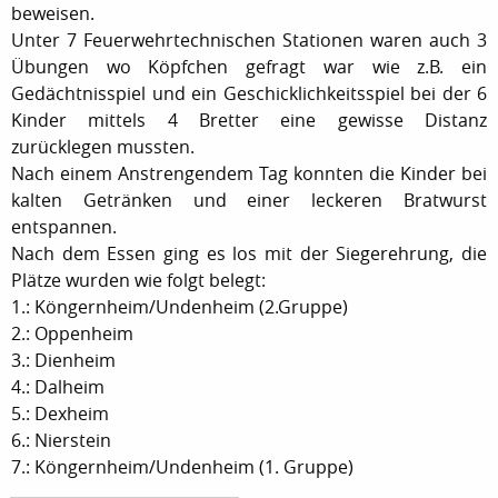
beweisen.
Unter 7 Feuerwehrtechnischen Stationen waren auch 3
Übungen wo Köpfchen gefragt war wie z.B. ein
Gedächtnisspiel und ein Geschicklichkeitsspiel bei der 6
Kinder mittels 4 Bretter eine gewisse Distanz
zurücklegen mussten.
Nach einem Anstrengendem Tag konnten die Kinder bei
kalten Getränken und einer leckeren Bratwurst
entspannen.
Nach dem Essen ging es los mit der Siegerehrung, die
Plätze wurden wie folgt belegt:
1.: Köngernheim/Undenheim (2.Gruppe)
2.: Oppenheim
3.: Dienheim
4.: Dalheim
5.: Dexheim
6.: Nierstein
7.: Köngernheim/Undenheim (1. Gruppe)