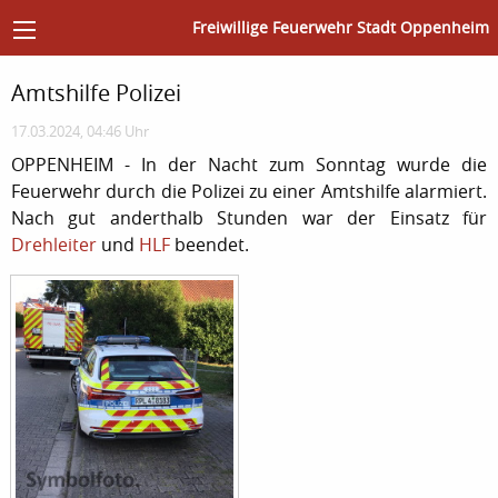
Freiwillige Feuerwehr Stadt Oppenheim
Amtshilfe Polizei
17.03.2024, 04:46 Uhr
OPPENHEIM - In der Nacht zum Sonntag wurde die
Feuerwehr durch die Polizei zu einer Amtshilfe alarmiert.
Nach gut anderthalb Stunden war der Einsatz für
Drehleiter
und
HLF
beendet.