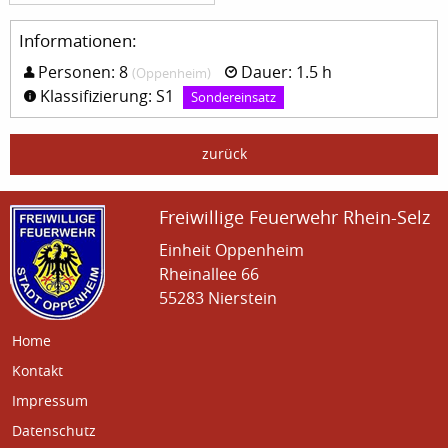
Informationen:
Personen: 8
Dauer: 1.5 h
(Oppenheim)
Klassifizierung: S1
Sondereinsatz
zurück
Freiwillige Feuerwehr Rhein-Selz
Einheit Oppenheim
Rheinallee 66
55283 Nierstein
Home
Kontakt
Impressum
Datenschutz