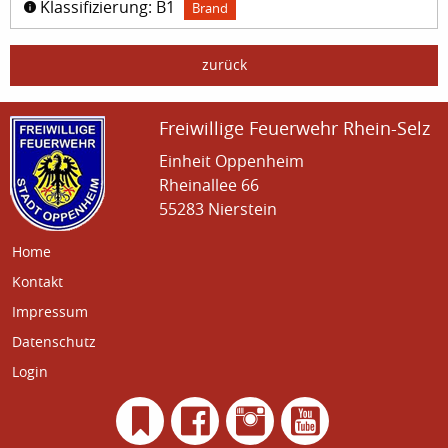
Klassifizierung: B1
Brand
zurück
Freiwillige Feuerwehr Rhein-Selz
Einheit Oppenheim
Rheinallee 66
55283 Nierstein
Home
Kontakt
Impressum
Datenschutz
Login