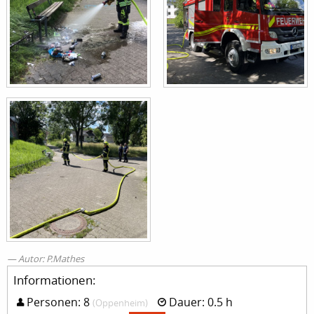
Autor: P.Mathes
Informationen:
Personen: 8
Dauer: 0.5 h
(Oppenheim)