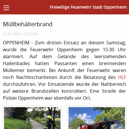
Freiwillige Feuerwehr Stadt Oppenheim
Müllbehälterbrand
15.06.2024, 15:33 Uhr
OPPENHEIM - Zum dritten Einsatz an diesem Samstag,
wurde die Feuerwehr Oppenheim gegen 15:30 Uhr
alarmiert. Auf dem Gelände des leerstehenden
Hallenbades hatten Passanten einen brennenden
Mülleimer bemerkt. Bei Ankunft der Feuerwehr waren
noch Nachlöscharbeiten durch die Besatzung des
HLF
durchzuführen. Vor Einsatzende wurde der Nahbereich
auf weitere Brandstellen kontrolliert. Eine Streife der
Polizei Oppenheim war ebenfalls vor Ort.