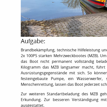
Aufgabe:
Brandbekämpfung, technische Hilfeleistung und
2x 100PS starken Mehrzweckbootes (MZB). Um au
das Boot nicht permanent vollständig belade
Kilogramm das MZB langsamer macht, führt d
Ausrüstungsgegenstände mit sich. So können
festeingebaute Pumpe, ein Wasserwerfer,
Menschenrettung, lassen das Boot jederzeit sch
Zur weiteren Standartbeladung des MZB gehö
Erkundung. Zur besseren Verständigung mit 
ausgestattet.