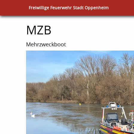
Freiwillige Feuerwehr Stadt Oppenheim
MZB
Mehrzweckboot
Previous
◀︎
Slide