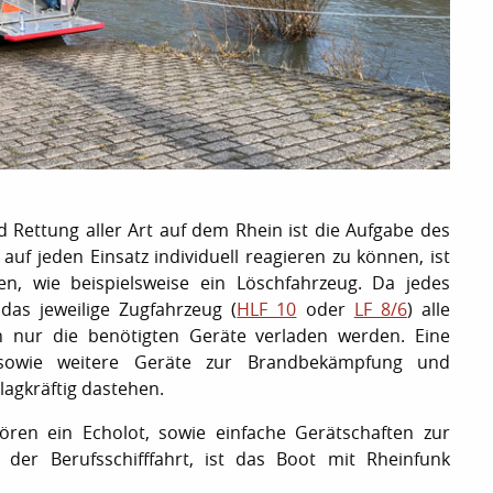
 Rettung aller Art auf dem Rhein ist die Aufgabe des
f jeden Einsatz individuell reagieren zu können, ist
n, wie beispielsweise ein Löschfahrzeug. Da jedes
as jeweilige Zugfahrzeug (
HLF 10
oder
LF 8/6
) alle
 nur die benötigten Geräte verladen werden. Eine
 sowie weitere Geräte zur Brandbekämpfung und
lagkräftig dastehen.
ren ein Echolot, sowie einfache Gerätschaften zur
der Berufsschifffahrt, ist das Boot mit Rheinfunk