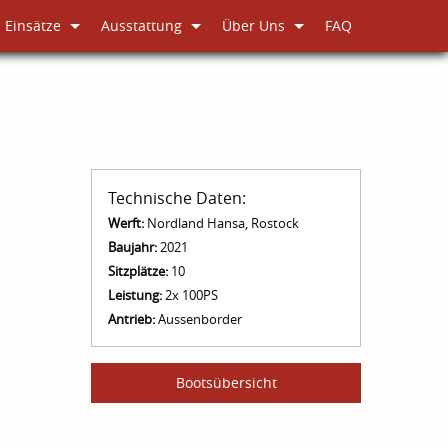
Einsätze
Ausstattung
Über Uns
FAQ
Technische Daten:
Werft:
Nordland Hansa, Rostock
Baujahr:
2021
Sitzplätze:
10
Leistung:
2x 100PS
Antrieb:
Aussenborder
Bootsübersicht