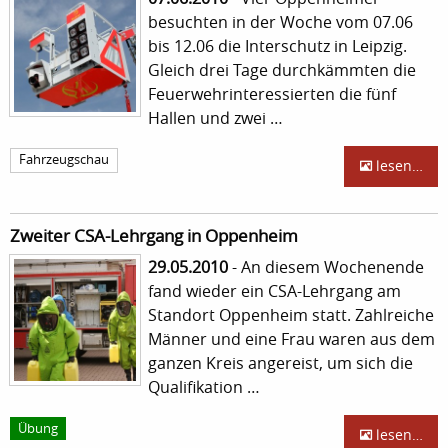
besuchten in der Woche vom 07.06
bis 12.06 die Interschutz in Leipzig.
Gleich drei Tage durchkämmten die
Feuerwehrinteressierten die fünf
Hallen und zwei …
Fahrzeugschau
lesen…
Zweiter CSA-Lehrgang in Oppenheim
29.05.2010
- An diesem Wochenende
fand wieder ein CSA-Lehrgang am
Standort Oppenheim statt. Zahlreiche
Männer und eine Frau waren aus dem
ganzen Kreis angereist, um sich die
Qualifikation …
Übung
lesen…