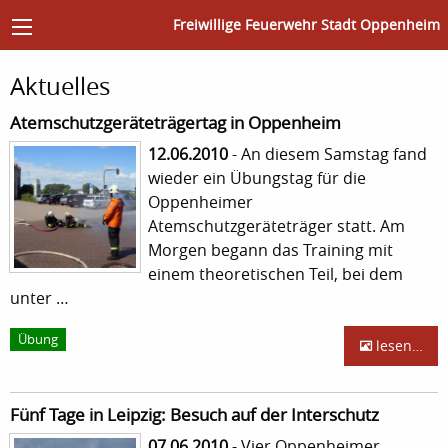
Freiwillige Feuerwehr Stadt Oppenheim
Aktuelles
Atemschutzgeräteträgertag in Oppenheim
12.06.2010
- An diesem Samstag fand
wieder ein Übungstag für die
Oppenheimer
Atemschutzgeräteträger statt. Am
Morgen begann das Training mit
einem theoretischen Teil, bei dem
unter …
Übung
lesen…
Fünf Tage in Leipzig: Besuch auf der Interschutz
07.06.2010
- Vier Oppenheimer